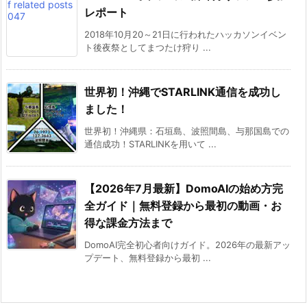
レポート
2018年10月20～21日に行われたハッカソンイベン
ト後夜祭としてまつたけ狩り ...
世界初！沖縄でSTARLINK通信を成功し
ました！
世界初！沖縄県：石垣島、波照間島、与那国島での
通信成功！STARLINKを用いて ...
【2026年7月最新】DomoAIの始め方完
全ガイド｜無料登録から最初の動画・お
得な課金方法まで
DomoAI完全初心者向けガイド。2026年の最新アッ
プデート、無料登録から最初 ...