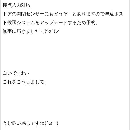
接点入力対応。
ドアの開閉センサーにもどうぞ。とありますので早速ポス
ト投函システムをアップデートするため予約。
無事に届きました＼(^o^)／
白いですね～
これをこうしまして。
うむ良い感じですね(´ω｀)