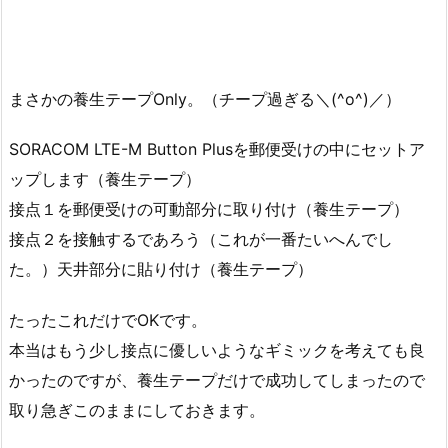
まさかの養生テープOnly。（チープ過ぎる＼(^o^)／）
SORACOM LTE-M Button Plusを郵便受けの中にセットア
ップします（養生テープ）
接点１を郵便受けの可動部分に取り付け（養生テープ）
接点２を接触するであろう（これが一番たいへんでし
た。）天井部分に貼り付け（養生テープ）
たったこれだけでOKです。
本当はもう少し接点に優しいようなギミックを考えても良
かったのですが、養生テープだけで成功してしまったので
取り急ぎこのままにしておきます。