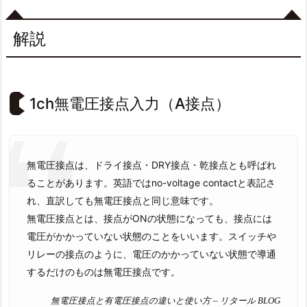
解説
1ch無電圧接点入力（A接点）
無電圧接点は、ドライ接点・DRY接点・乾接点とも呼ばれ
ることがあります。英語ではno-voltage contactと表記さ
れ、直訳しても無電圧接点と同じ意味です。
無電圧接点とは、接点がONの状態になっても、接点には
電圧がかかっていない状態のことをいいます。スイッチや
リレーの接点のように、電圧のかかっていない状態で導通
するだけのものは無電圧接点です。
無電圧接点と有電圧接点の違いと使い方 – リタール BLOG