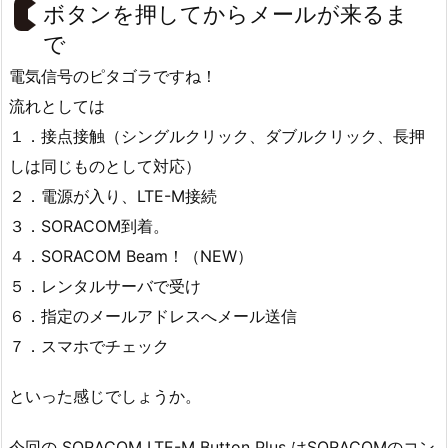
ボタンを押してからメールが来るま
で
電気信号のピタゴラですね！
流れとしては
１．接点接触（シングルクリック、ダブルクリック、長押
しは同じものとして対応）
２．電源が入り、LTE-M接続
３．SORACOM到着。
４．SORACOM Beam！（NEW）
５．レンタルサーバで受け
６．指定のメールアドレスへメール送信
７．スマホでチェック
といった感じでしょうか。
今回の SORACOM LTE-M Button Plus はSORACOMのコン