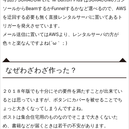
ソールからBeamするかFunnelするかなど選べるので、AWS
を迂回する必要も無く直接レンタルサーバに置いてあるト
リガーを発火させています。
メール送信に置いてはAWSより、レンタルサーバの方が
色々と楽なんですよね(´ω｀；)
なぜわざわざ作った？
２０１８年版でも十分にその要件を満たすことが出来てい
るとは思っていますが、ボタンにカバーを被せることでち
ょっと大きくなってしまうんですよね。
ポストは集合住宅用のものなのでそこまで大きくないた
め、書籍などが届くときは若干の不安があります。