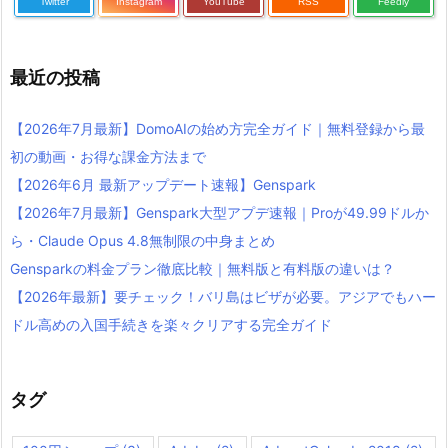
Twitter
Instagram
YouTube
RSS
Feedly
最近の投稿
【2026年7月最新】DomoAIの始め方完全ガイド｜無料登録から最
初の動画・お得な課金方法まで
【2026年6月 最新アップデート速報】Genspark
【2026年7月最新】Genspark大型アプデ速報｜Proが49.99ドルか
ら・Claude Opus 4.8無制限の中身まとめ
Gensparkの料金プラン徹底比較｜無料版と有料版の違いは？
【2026年最新】要チェック！バリ島はビザが必要。アジアでもハー
ドル高めの入国手続きを楽々クリアする完全ガイド
タグ