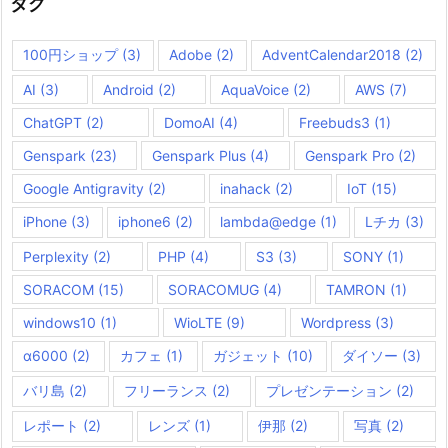
タグ
100円ショップ
(3)
Adobe
(2)
AdventCalendar2018
(2)
AI
(3)
Android
(2)
AquaVoice
(2)
AWS
(7)
ChatGPT
(2)
DomoAI
(4)
Freebuds3
(1)
Genspark
(23)
Genspark Plus
(4)
Genspark Pro
(2)
Google Antigravity
(2)
inahack
(2)
IoT
(15)
iPhone
(3)
iphone6
(2)
lambda@edge
(1)
Lチカ
(3)
Perplexity
(2)
PHP
(4)
S3
(3)
SONY
(1)
SORACOM
(15)
SORACOMUG
(4)
TAMRON
(1)
windows10
(1)
WioLTE
(9)
Wordpress
(3)
α6000
(2)
カフェ
(1)
ガジェット
(10)
ダイソー
(3)
バリ島
(2)
フリーランス
(2)
プレゼンテーション
(2)
レポート
(2)
レンズ
(1)
伊那
(2)
写真
(2)