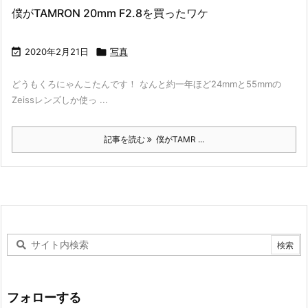
僕がTAMRON 20mm F2.8を買ったワケ

2020年2月21日

写真
どうもくろにゃんこたんです！ なんと約一年ほど24mmと55mmの
Zeissレンズしか使っ ...
記事を読む
僕がTAMR ...
フォローする