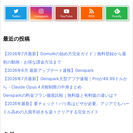

Twitter
Instagram
YouTube
RSS
Feedly
最近の投稿
【2026年7月最新】DomoAIの始め方完全ガイド｜無料登録から最
初の動画・お得な課金方法まで
【2026年6月 最新アップデート速報】Genspark
【2026年7月最新】Genspark大型アプデ速報｜Proが49.99ドルか
ら・Claude Opus 4.8無制限の中身まとめ
Gensparkの料金プラン徹底比較｜無料版と有料版の違いは？
【2026年最新】要チェック！バリ島はビザが必要。アジアでもハー
ドル高めの入国手続きを楽々クリアする完全ガイド