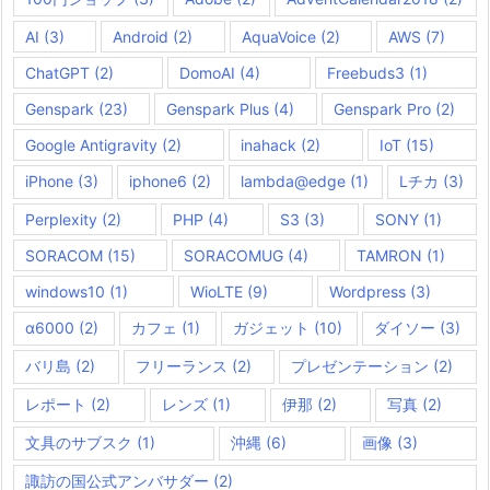
AI
(3)
Android
(2)
AquaVoice
(2)
AWS
(7)
ChatGPT
(2)
DomoAI
(4)
Freebuds3
(1)
Genspark
(23)
Genspark Plus
(4)
Genspark Pro
(2)
Google Antigravity
(2)
inahack
(2)
IoT
(15)
iPhone
(3)
iphone6
(2)
lambda@edge
(1)
Lチカ
(3)
Perplexity
(2)
PHP
(4)
S3
(3)
SONY
(1)
SORACOM
(15)
SORACOMUG
(4)
TAMRON
(1)
windows10
(1)
WioLTE
(9)
Wordpress
(3)
α6000
(2)
カフェ
(1)
ガジェット
(10)
ダイソー
(3)
バリ島
(2)
フリーランス
(2)
プレゼンテーション
(2)
レポート
(2)
レンズ
(1)
伊那
(2)
写真
(2)
文具のサブスク
(1)
沖縄
(6)
画像
(3)
諏訪の国公式アンバサダー
(2)