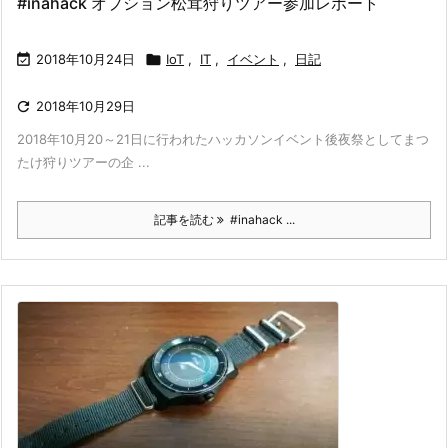
#inahack オプション松茸狩りツアー参加レポート

2018年10月24日

IoT
,
IT
,
イベント
,
日記

2018年10月29日
2018年10月20～21日に行われたハッカソンイベント後夜祭としてまつ
たけ狩りツアーの企 ...
記事を読む
#inahack ...