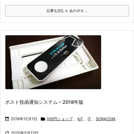
記事を読む
あのボタ ...
ポスト投函通知システム – 2018年版

2018年12月1日

100円ショップ
,
IoT
,
IT
,
SORACOM

2020年5月13日