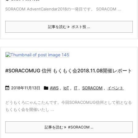
SORACOM AdventCalendar2018の一発目です。 SORACOM ...
記事を読む
ポスト投 ...
#SORACOMUG 信州 もくもく会2018.11.08開催レポート

2018年11月13日

AWS
,
IoT
,
IT
,
SORACOM
,
イベント
どうもくろにゃんこたんです。今回SORACOMUG信州として初となる
もくもく会を開催いたし ...
記事を読む
#SORACOM ...