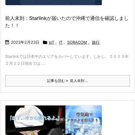
前人未到：Starlinkが届いたので沖縄で通信を確認しまし
た！！

2023年2月23日

IoT
,
IT
,
SORACOM
,
旅行
Starlinkでは日本中のエリアをカバーしています。しかし、２０２３年
２月２２日現在では ...
記事を読む
前人未到 ...