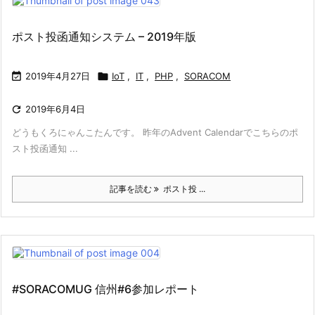
ポスト投函通知システム – 2019年版

2019年4月27日

IoT
,
IT
,
PHP
,
SORACOM

2019年6月4日
どうもくろにゃんこたんです。 昨年のAdvent Calendarでこちらのポ
スト投函通知 ...
記事を読む
ポスト投 ...
#SORACOMUG 信州#6参加レポート