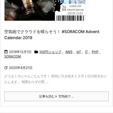
空気砲でクラウドを晴らそう！ #SORACOM Advent
Calendar 2019

2019年12月1日

100円ショップ
,
AWS
,
IoT
,
IT
,
PHP
,
SORACOM

2020年4月21日
どうもくろにゃんこたんです！ 前回に引き続き１２月１日の担当をい
たします。 相変わらずの堅 ...
記事を読む
空気砲で ...