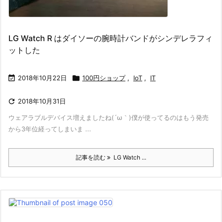
LG Watch R はダイソーの腕時計バンドがシンデレラフィ
ットした

2018年10月22日

100円ショップ
,
IoT
,
IT

2018年10月31日
ウェアラブルデバイス増えましたね(´ω｀)僕が使ってるのはもう発売
から3年位経ってしまいま ...
記事を読む
LG Watch ...