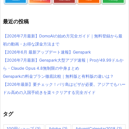
最近の投稿
【2026年7月最新】DomoAIの始め方完全ガイド｜無料登録から最
初の動画・お得な課金方法まで
【2026年6月 最新アップデート速報】Genspark
【2026年7月最新】Genspark大型アプデ速報｜Proが49.99ドルか
ら・Claude Opus 4.8無制限の中身まとめ
Gensparkの料金プラン徹底比較｜無料版と有料版の違いは？
【2026年最新】要チェック！バリ島はビザが必要。アジアでもハー
ドル高めの入国手続きを楽々クリアする完全ガイド
タグ
100円ショップ
(3)
Adobe
(2)
AdventCalendar2018
(2)