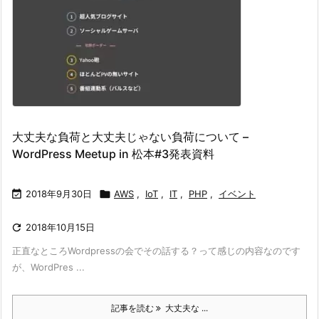
大丈夫な負荷と大丈夫じゃない負荷について –
WordPress Meetup in 松本#3発表資料

2018年9月30日

AWS
,
IoT
,
IT
,
PHP
,
イベント

2018年10月15日
正直なところWordpressの会でその話する？って感じの内容なのです
が、WordPres ...
記事を読む
大丈夫な ...