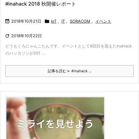
#inahack 2018 秋開催レポート

2018年10月21日

IoT
,
IT
,
SORACOM
,
イベント

2018年10月22日
どうもくろにゃんこたんです。イベントとして6回目を迎えたinaHack
のハッカソンが201 ...
記事を読む
#inahack ...