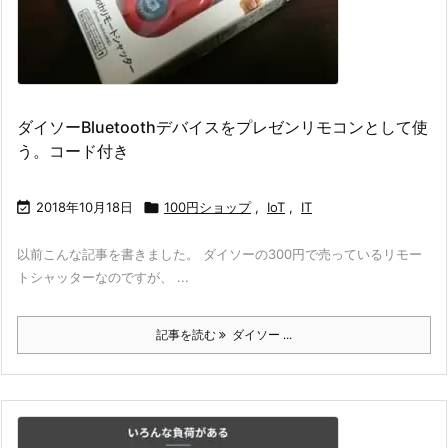
ダイソーBluetoothデバイスをプレゼンリモコンとして使
う。コード付き

2018年10月18日

100円ショップ
,
IoT
,
IT
以前こんな記事を書きました。 ダイソーの300円で売っているリモー
トシャッターなのですが、 ...
記事を読む
ダイソー ...