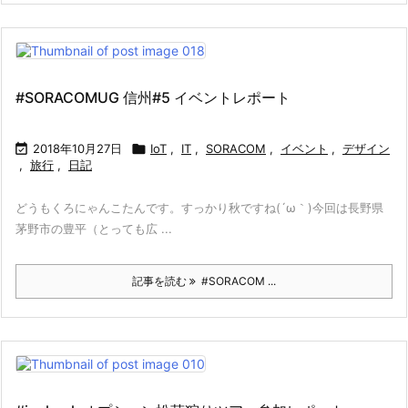
#SORACOMUG 信州#5 イベントレポート

2018年10月27日

IoT
,
IT
,
SORACOM
,
イベント
,
デザイン
,
旅行
,
日記
どうもくろにゃんこたんです。すっかり秋ですね(´ω｀)今回は長野県
茅野市の豊平（とっても広 ...
記事を読む
#SORACOM ...