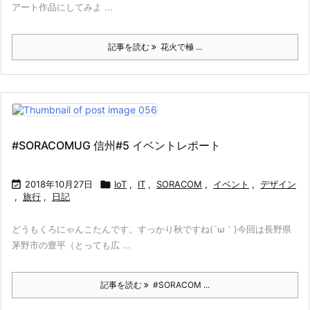
アート作品にしてみよ ...
記事を読む
花火で極 ...
#SORACOMUG 信州#5 イベントレポート

2018年10月27日

IoT
,
IT
,
SORACOM
,
イベント
,
デザイン
,
旅行
,
日記
どうもくろにゃんこたんです。すっかり秋ですね(´ω｀)今回は長野県
茅野市の豊平（とっても広 ...
記事を読む
#SORACOM ...