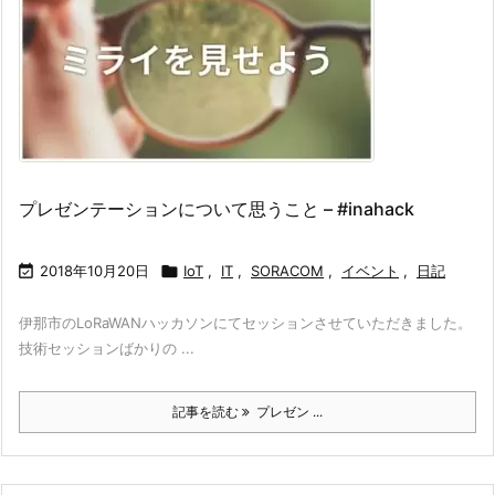
プレゼンテーションについて思うこと – #inahack

2018年10月20日

IoT
,
IT
,
SORACOM
,
イベント
,
日記
伊那市のLoRaWANハッカソンにてセッションさせていただきました。
技術セッションばかりの ...
記事を読む
プレゼン ...