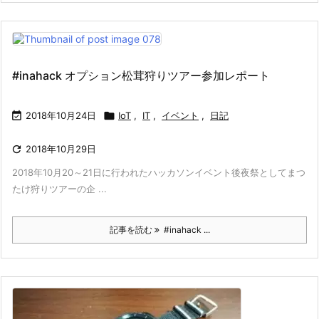
#inahack オプション松茸狩りツアー参加レポート

2018年10月24日

IoT
,
IT
,
イベント
,
日記

2018年10月29日
2018年10月20～21日に行われたハッカソンイベント後夜祭としてまつ
たけ狩りツアーの企 ...
記事を読む
#inahack ...