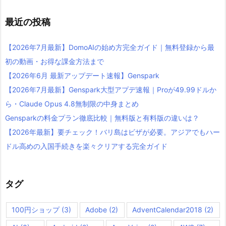
最近の投稿
【2026年7月最新】DomoAIの始め方完全ガイド｜無料登録から最
初の動画・お得な課金方法まで
【2026年6月 最新アップデート速報】Genspark
【2026年7月最新】Genspark大型アプデ速報｜Proが49.99ドルか
ら・Claude Opus 4.8無制限の中身まとめ
Gensparkの料金プラン徹底比較｜無料版と有料版の違いは？
【2026年最新】要チェック！バリ島はビザが必要。アジアでもハー
ドル高めの入国手続きを楽々クリアする完全ガイド
タグ
100円ショップ
(3)
Adobe
(2)
AdventCalendar2018
(2)