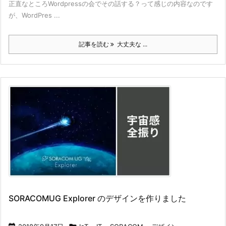
正直なところWordpressの会でその話する？って感じの内容なのです
が、WordPres ...
記事を読む
大丈夫な ...
SORACOMUG Explorer のデザインを作りました