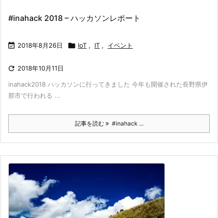
#inahack 2018 – ハッカソンレポート

2018年8月26日

IoT
,
IT
,
イベント

2018年10月11日
inahack2018 ハッカソンに行ってきました 今年も開催された長野県伊
那市で行われる ...
記事を読む
#inahack ...