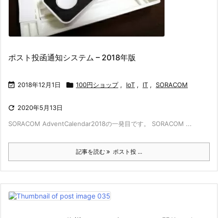
ポスト投函通知システム – 2018年版

2018年12月1日

100円ショップ
,
IoT
,
IT
,
SORACOM

2020年5月13日
SORACOM AdventCalendar2018の一発目です。 SORACOM ...
記事を読む
ポスト投 ...