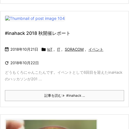
#inahack 2018 秋開催レポート

2018年10月21日

IoT
,
IT
,
SORACOM
,
イベント

2018年10月22日
どうもくろにゃんこたんです。イベントとして6回目を迎えたinaHack
のハッカソンが201 ...
記事を読む
#inahack ...