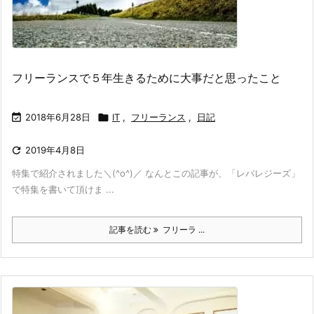
フリーランスで５年生きるために大事だと思ったこと

2018年6月28日

IT
,
フリーランス
,
日記

2019年4月8日
特集で紹介されました＼(^o^)／ なんとこの記事が、「レバレジーズ」
で特集を書いて頂けま ...
記事を読む
フリーラ ...