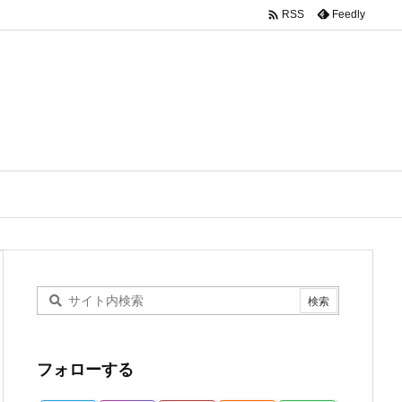

Feedly
RSS
フォローする