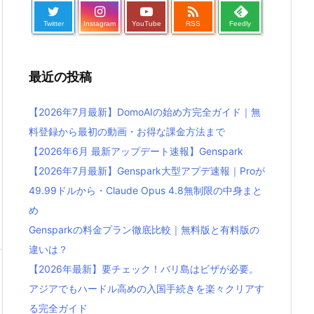

Twitter
Instagram
YouTube
RSS
Feedly
最近の投稿
【2026年7月最新】DomoAIの始め方完全ガイド｜無
料登録から最初の動画・お得な課金方法まで
【2026年6月 最新アップデート速報】Genspark
【2026年7月最新】Genspark大型アプデ速報｜Proが
49.99ドルから・Claude Opus 4.8無制限の中身まと
め
Gensparkの料金プラン徹底比較｜無料版と有料版の
違いは？
【2026年最新】要チェック！バリ島はビザが必要。
アジアでもハードル高めの入国手続きを楽々クリアす
る完全ガイド