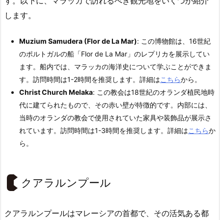
す。以下に、マラッカで訪れるべき観光地をいくつか紹介
します。
Muzium Samudera (Flor de La Mar)
: この博物館は、16世紀
のポルトガルの船「Flor de La Mar」のレプリカを展示してい
ます。船内では、マラッカの海洋史について学ぶことができま
す。訪問時間は1-2時間を推奨します。詳細は
こちら
から。
Christ Church Melaka
: この教会は18世紀のオランダ植民地時
代に建てられたもので、その赤い壁が特徴的です。内部には、
当時のオランダの教会で使用されていた家具や装飾品が展示さ
れています。訪問時間は1-3時間を推奨します。詳細は
こちら
か
ら。
クアラルンプール
クアラルンプールはマレーシアの首都で、その活気ある都