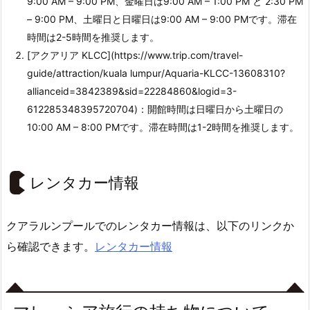
9:00 AM – 9:00 PM、金曜日は9:00 AM – 1:00 PM と 2:30 PM
– 9:00 PM、土曜日と日曜日は9:00 AM – 9:00 PMです。滞在
時間は2-5時間を推奨します。
[アクアリア KLCC](https://www.trip.com/travel-
guide/attraction/kuala lumpur/Aquaria-KLCC-13608310?
allianceid=3842389&sid=22284860&logid=3-
612285348395720704)：開館時間は日曜日から土曜日の
10:00 AM – 8:00 PMです。滞在時間は1-2時間を推奨します。
レンタカー情報
クアラルンプールでのレンタカー情報は、以下のリンクか
ら確認できます。
レンタカー情報