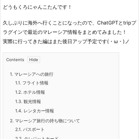
どうもくろにゃんこたんです！
久しぶりに海外へ行くことになったので、ChatGPTとtripプ
ラグインで最近のマレーシア情報をまとめてみました！
実際に行ってきた編はまた後日アップ予定です(・ω・)ノ
Contents
1.
マレーシアへの旅行
1.1.
フライト情報
1.2.
ホテル情報
1.3.
観光情報
1.4.
レンタカー情報
2.
マレーシア旅行の持ち物について
2.1.
パスポート
2.2.
クレジットカード