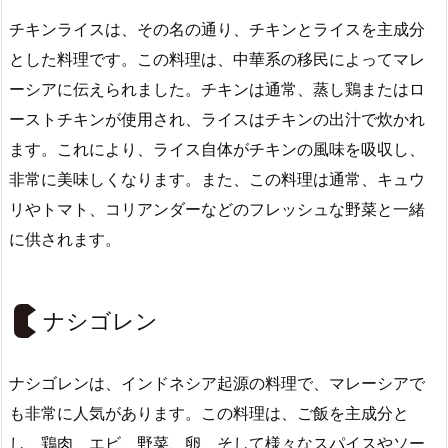
チキンライスは、その名の通り、チキンとライスを主成分
とした料理です。この料理は、中華系の移民によってマレ
ーシアに伝えられました。チキンは通常、蒸し鶏またはロ
ーストチキンが使用され、ライスはチキンの出汁で炊かれ
ます。これにより、ライス自体がチキンの風味を吸収し、
非常に美味しくなります。また、この料理は通常、キュウ
リやトマト、コリアンダーなどのフレッシュな野菜と一緒
に供されます。
ナシゴレン
ナシゴレンは、インドネシア起源の料理で、マレーシアで
も非常に人気があります。この料理は、ご飯を主成分と
し、鶏肉、エビ、野菜、卵、そして様々なスパイスやソー