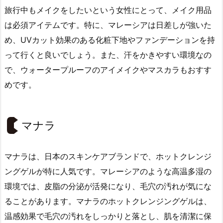
旅行中もメイクをしたいという女性にとって、メイク用品
は必須アイテムです。特に、マレーシアは日差しが強いた
め、UVカット効果のある化粧下地やファンデーションを持
って行くと良いでしょう。また、汗をかきやすい環境なの
で、ウォータープルーフのアイメイクやマスカラもおすす
めです。
マナラ
マナラは、日本のスキンケアブランドで、ホットクレンジ
ングゲルが特に人気です。マレーシアのような高温多湿の
環境では、皮脂の分泌が活発になり、毛穴の汚れが気にな
ることがあります。マナラのホットクレンジングゲルは、
温感効果で毛穴の汚れをしっかりと落とし、肌を清潔に保