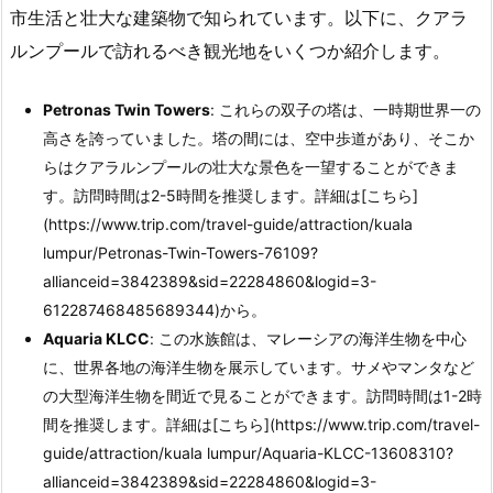
市生活と壮大な建築物で知られています。以下に、クアラ
ルンプールで訪れるべき観光地をいくつか紹介します。
Petronas Twin Towers
: これらの双子の塔は、一時期世界一の
高さを誇っていました。塔の間には、空中歩道があり、そこか
らはクアラルンプールの壮大な景色を一望することができま
す。訪問時間は2-5時間を推奨します。詳細は[こちら]
(https://www.trip.com/travel-guide/attraction/kuala
lumpur/Petronas-Twin-Towers-76109?
allianceid=3842389&sid=22284860&logid=3-
612287468485689344)から。
Aquaria KLCC
: この水族館は、マレーシアの海洋生物を中心
に、世界各地の海洋生物を展示しています。サメやマンタなど
の大型海洋生物を間近で見ることができます。訪問時間は1-2時
間を推奨します。詳細は[こちら](https://www.trip.com/travel-
guide/attraction/kuala lumpur/Aquaria-KLCC-13608310?
allianceid=3842389&sid=22284860&logid=3-