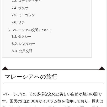
7.3.
ロティチャナイ
7.4.
ラクサ
7.5.
ミーゴレン
7.6.
サテ
8.
マレーシアの交通について
8.1.
タクシー
8.2.
レンタカー
8.3.
公共交通
マレーシアへの旅行
マレーシアは、その多様な文化と美しい自然が魅力の国で
す。国民のほぼ100%がイスラム教を信仰しており、豚肉は