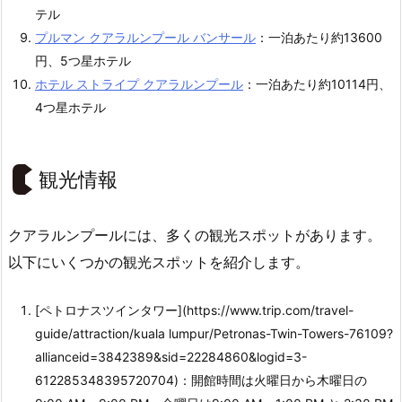
テル
プルマン クアラルンプール バンサール
：一泊あたり約13600
円、5つ星ホテル
ホテル ストライプ クアラルンプール
：一泊あたり約10114円、
4つ星ホテル
観光情報
クアラルンプールには、多くの観光スポットがあります。
以下にいくつかの観光スポットを紹介します。
[ペトロナスツインタワー](https://www.trip.com/travel-
guide/attraction/kuala lumpur/Petronas-Twin-Towers-76109?
allianceid=3842389&sid=22284860&logid=3-
612285348395720704)：開館時間は火曜日から木曜日の