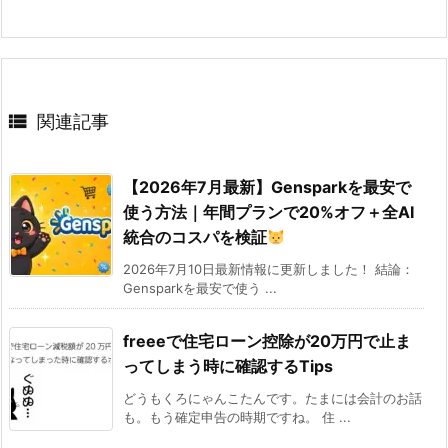

関連記事
【2026年7月最新】Gensparkを最安で
使う方法｜年間プランで20%オフ＋全AI
統合のコスパを検証
2026年7月10日最新情報に更新しました！ 結論：
Gensparkを最安で使う ...
freeeで住宅ローン控除が20万円で止ま
ってしまう時に確認するTips
どうもくろにゃんこたんです。たまには会計のお話
も。もう確定申告の時期ですね。 住 ...