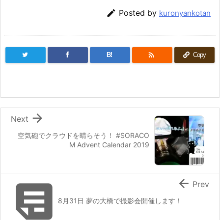

Posted by
kuronyankotan

B!
Copy

Next
空気砲でクラウドを晴らそう！ #SORACO
M Advent Calendar 2019


Prev
8月31日 夢の大橋で撮影会開催します！