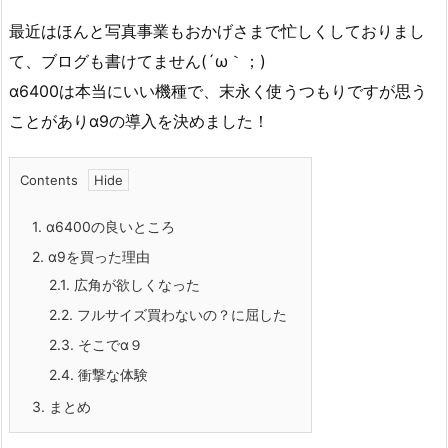
最近はほんと写真事業もおかげさまで忙しくしておりまし
て、ブログも書けてません(´ω｀；)
α6400は本当にいい機種で、末永く使うつもりですが思う
ことがありα9の導入を決めました！
Contents
1.
α6400の良いところ
2.
α9を買った理由
2.1.
広角が欲しくなった
2.2.
フルサイズ買わないの？に屈した
2.3.
そこでα９
2.4.
衝撃な体験
3.
まとめ