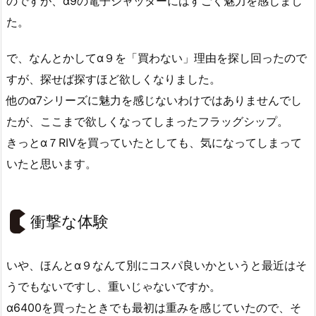
のですが、α9の電子シャッターにはすごく魅力を感じまし
た。
で、なんとかしてα９を「買わない」理由を探し回ったので
すが、探せば探すほど欲しくなりました。
他のα7シリーズに魅力を感じないわけではありませんでし
たが、ここまで欲しくなってしまったフラッグシップ。
きっとα７RⅣを買っていたとしても、気になってしまって
いたと思います。
衝撃な体験
いや、ほんとα９なんて別にコスパ良いかというと最近はそ
うでもないですし、重いじゃないですか。
α6400を買ったときでも最初は重みを感じていたので、そ