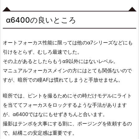
α6400の良いところ
オートフォーカス性能に限っては他のα7シリーズなどにも
引けをとらず、むしろ最速でした。
その上があるとしたらもうα9以外にはないレベル。
マニュアルフォーカスメインの方にはとても関係ないので
すが、暗所での瞳AFは慣れてしまうと手放せません。
暗所では、ピントを撮るためにその時だけモデルにライト
を当ててフォーカスをロックするような手法があります
が、α6400ではなにもせずきちんと合います。
撮影はテンポを大事にする割に、ポージングを依頼するの
で、結構この安定感は重要です。