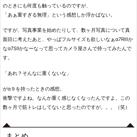
のときにも何度も触っているのですが、
「あぁ重すぎる無理」という感想しか浮かばない。
ですが、写真事業を始めたりして、数ヶ月写真について真
面目に考えたあと、やっぱフルサイズも欲しいなぁα7RⅢか
なα7SⅡかなーなって思ってカメラ屋さんで持ってみたんで
す。
「あれ？そんなに重くないな」
がα９を持ったときの感想。
衝撃ですよね。なんか重く感じなくなったんですよ。この
数ヶ月で筋トレはしてないと思ったのですが。。。（笑）
まとめ