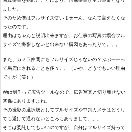
写真事業を始めたことにより、付属事業が主力事業となり
ました。
そのため僕はフルサイズ使いませーん。なんて言えなくな
ったのです。
理由はちゃんと説明出来ますが、お仕事の写真の場合フル
サイズで撮影しないと出来ない構図もあったりで。。。
また、カメラ仲間にもフルサイズじゃないの？ぷぷーーっ
て馬鹿にされることも多々。。（いや、どうでもいい理由
ですが（笑））
Web制作って広告ツールなので、広告写真と切り離せない
関係にありますよね。
その撮影の選択肢としてフルサイズや中判カメラはどうし
ても避けて通れないところもありまして。。。
そこは委託してもいいのですが、自分はフルサイズ持って