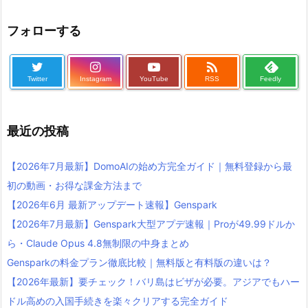
フォローする

Twitter
Instagram
YouTube
RSS
Feedly
最近の投稿
【2026年7月最新】DomoAIの始め方完全ガイド｜無料登録から最
初の動画・お得な課金方法まで
【2026年6月 最新アップデート速報】Genspark
【2026年7月最新】Genspark大型アプデ速報｜Proが49.99ドルか
ら・Claude Opus 4.8無制限の中身まとめ
Gensparkの料金プラン徹底比較｜無料版と有料版の違いは？
【2026年最新】要チェック！バリ島はビザが必要。アジアでもハー
ドル高めの入国手続きを楽々クリアする完全ガイド