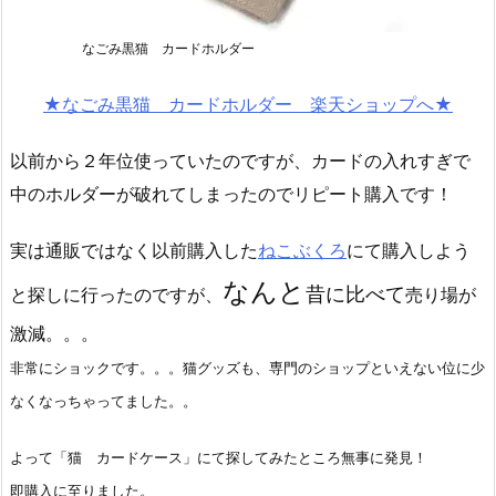
なごみ黒猫 カードホルダー
★なごみ黒猫 カードホルダー 楽天ショップへ★
以前から２年位使っていたのですが、カードの入れすぎで
中のホルダーが破れてしまったのでリピート購入です！
実は通販ではなく以前購入した
ねこぶくろ
にて購入しよう
なんと
昔に比べて
と探しに行ったのですが、
売り場が
激減。。。
非常にショックです。。。猫グッズも、専門のショップといえない位に少
なくなっちゃってました。。
よって「猫 カードケース」にて探してみたところ無事に発見！
即購入に至りました。