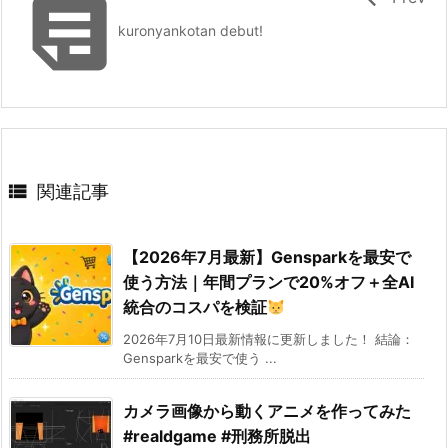

kuronyankotan debut!

関連記事
【2026年7月最新】Gensparkを最安で
使う方法｜年間プランで20%オフ＋全AI
統合のコスパを検証
2026年7月10日最新情報に更新しました！ 結論：
Gensparkを最安で使う ...
カメラ画像から動くアニメを作ってみた
#realdgame #刑務所脱出