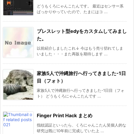
どうもくろにゃんこたんです。 最近はセンサー系
ばっかりやっていたので、たまにはコ ...
ブレスレット型edyをカスタムしてみまし
た。
以前紹介しましたこれ↓ 今はもう売り切れてしま
いました・・・また再販を期待します ...
家族5人で沖縄旅行へ行ってきました-1日
目（フォト）
家族5人で沖縄旅行へ行ってきました-1日目（フォ
ト） どうもくろにゃんこたんです ...
Finger Print Hack まとめ
指紋認証といったら、くろにゃんこたん笑個人的な
研究は既に10年前に完成していた上 ...