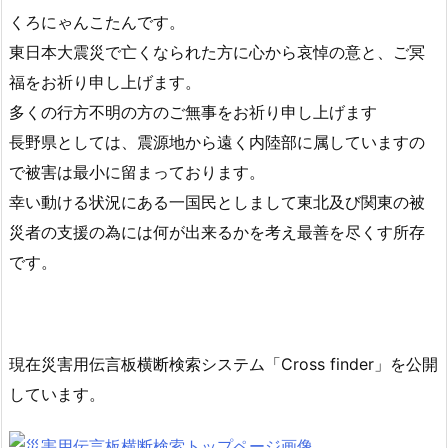
くろにゃんこたんです。
東日本大震災で亡くなられた方に心から哀悼の意と、ご冥
福をお祈り申し上げます。
多くの行方不明の方のご無事をお祈り申し上げます
長野県としては、震源地から遠く内陸部に属していますの
で被害は最小に留まっております。
幸い動ける状況にある一国民としまして東北及び関東の被
災者の支援の為には何が出来るかを考え最善を尽くす所存
です。
現在災害用伝言板横断検索システム「Cross finder」を公開
しています。