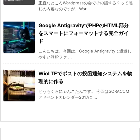
正直なところWordpressの会でその話する？って感
じの内容なのですが、Wor ...
Google AntigravityでPHPのHTML部分
をスマートにフォーマットする完全ガイ
ド
こんにちは。今回は、Google Antigravityで遭遇し
やすいPHPファ ...
WioLTEでポストの投函通知システムを物
理的に作る
どうもくろにゃんこたんです。 今回はSORACOM
アドベントカレンダー2017に ...