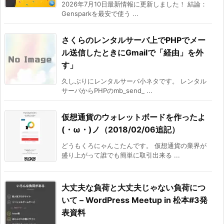
2026年7月10日最新情報に更新しました！ 結論：
Gensparkを最安で使う ...
さくらのレンタルサーバ上でPHPでメー
ル送信したときにGmailで「経由」を外
す」
久しぶりにレンタルサーバ小ネタです。 レンタル
サーバからPHPのmb_send_ ...
仮想通貨のウォレットボードを作ったよ
(・ω・)ノ（2018/02/06追記）
どうもくろにゃんこたんです。 仮想通貨の業界が
盛り上がって誰でも簡単に取引出来る ...
大丈夫な負荷と大丈夫じゃない負荷につ
いて – WordPress Meetup in 松本#3発
表資料