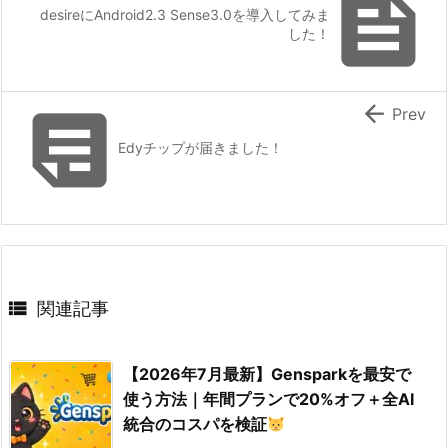

desireにAndroid2.3 Sense3.0を導入してみま
した！


Prev
Edyチップが届きました！

関連記事
【2026年7月最新】Gensparkを最安で
使う方法｜年間プランで20%オフ＋全AI
統合のコスパを検証