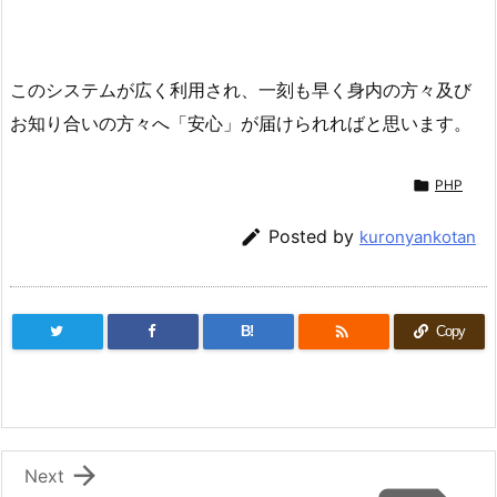
このシステムが広く利用され、一刻も早く身内の方々及び
お知り合いの方々へ「安心」が届けられればと思います。

PHP

Posted by
kuronyankotan

B!
Copy

Next