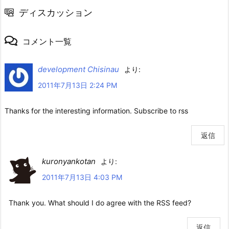
ディスカッション
コメント一覧
development Chisinau
より:
2011年7月13日 2:24 PM
Thanks for the interesting information. Subscribe to rss
返信
kuronyankotan
より:
2011年7月13日 4:03 PM
Thank you. What should I do agree with the RSS feed?
返信