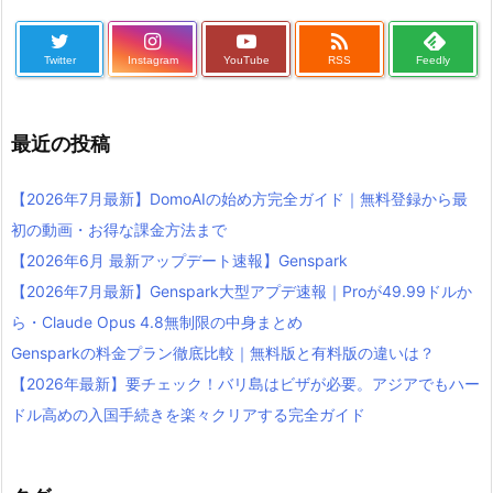

Twitter
Instagram
YouTube
RSS
Feedly
最近の投稿
【2026年7月最新】DomoAIの始め方完全ガイド｜無料登録から最
初の動画・お得な課金方法まで
【2026年6月 最新アップデート速報】Genspark
【2026年7月最新】Genspark大型アプデ速報｜Proが49.99ドルか
ら・Claude Opus 4.8無制限の中身まとめ
Gensparkの料金プラン徹底比較｜無料版と有料版の違いは？
【2026年最新】要チェック！バリ島はビザが必要。アジアでもハー
ドル高めの入国手続きを楽々クリアする完全ガイド