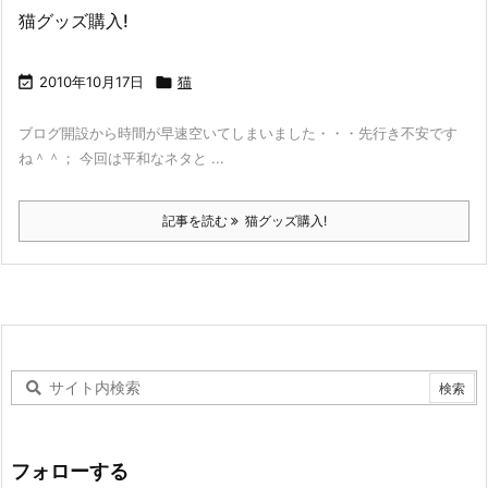
猫グッズ購入!

2010年10月17日

猫
ブログ開設から時間が早速空いてしまいました・・・先行き不安です
ね＾＾； 今回は平和なネタと ...
記事を読む
猫グッズ購入!
フォローする