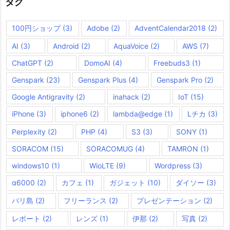
タグ
100円ショップ
(3)
Adobe
(2)
AdventCalendar2018
(2)
AI
(3)
Android
(2)
AquaVoice
(2)
AWS
(7)
ChatGPT
(2)
DomoAI
(4)
Freebuds3
(1)
Genspark
(23)
Genspark Plus
(4)
Genspark Pro
(2)
Google Antigravity
(2)
inahack
(2)
IoT
(15)
iPhone
(3)
iphone6
(2)
lambda@edge
(1)
Lチカ
(3)
Perplexity
(2)
PHP
(4)
S3
(3)
SONY
(1)
SORACOM
(15)
SORACOMUG
(4)
TAMRON
(1)
windows10
(1)
WioLTE
(9)
Wordpress
(3)
α6000
(2)
カフェ
(1)
ガジェット
(10)
ダイソー
(3)
バリ島
(2)
フリーランス
(2)
プレゼンテーション
(2)
レポート
(2)
レンズ
(1)
伊那
(2)
写真
(2)