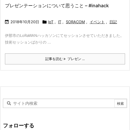
プレゼンテーションについて思うこと – #inahack

2018年10月20日

IoT
,
IT
,
SORACOM
,
イベント
,
日記
伊那市のLoRaWANハッカソンにてセッションさせていただきました。
技術セッションばかりの ...
記事を読む
プレゼン ...
フォローする