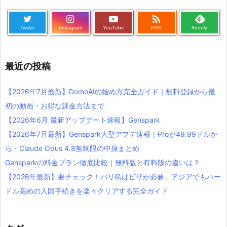

Twitter
Instagram
YouTube
RSS
Feedly
最近の投稿
【2026年7月最新】DomoAIの始め方完全ガイド｜無料登録から最
初の動画・お得な課金方法まで
【2026年6月 最新アップデート速報】Genspark
【2026年7月最新】Genspark大型アプデ速報｜Proが49.99ドルか
ら・Claude Opus 4.8無制限の中身まとめ
Gensparkの料金プラン徹底比較｜無料版と有料版の違いは？
【2026年最新】要チェック！バリ島はビザが必要。アジアでもハー
ドル高めの入国手続きを楽々クリアする完全ガイド