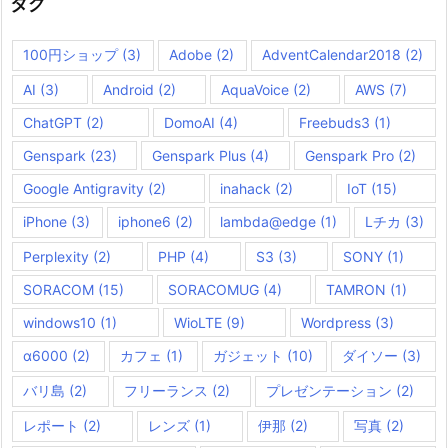
タグ
100円ショップ
(3)
Adobe
(2)
AdventCalendar2018
(2)
AI
(3)
Android
(2)
AquaVoice
(2)
AWS
(7)
ChatGPT
(2)
DomoAI
(4)
Freebuds3
(1)
Genspark
(23)
Genspark Plus
(4)
Genspark Pro
(2)
Google Antigravity
(2)
inahack
(2)
IoT
(15)
iPhone
(3)
iphone6
(2)
lambda@edge
(1)
Lチカ
(3)
Perplexity
(2)
PHP
(4)
S3
(3)
SONY
(1)
SORACOM
(15)
SORACOMUG
(4)
TAMRON
(1)
windows10
(1)
WioLTE
(9)
Wordpress
(3)
α6000
(2)
カフェ
(1)
ガジェット
(10)
ダイソー
(3)
バリ島
(2)
フリーランス
(2)
プレゼンテーション
(2)
レポート
(2)
レンズ
(1)
伊那
(2)
写真
(2)