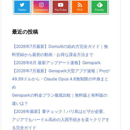

Twitter
Instagram
YouTube
RSS
Feedly
最近の投稿
【2026年7月最新】DomoAIの始め方完全ガイド｜無
料登録から最初の動画・お得な課金方法まで
【2026年6月 最新アップデート速報】Genspark
【2026年7月最新】Genspark大型アプデ速報｜Proが
49.99ドルから・Claude Opus 4.8無制限の中身まと
め
Gensparkの料金プラン徹底比較｜無料版と有料版の
違いは？
【2026年最新】要チェック！バリ島はビザが必要。
アジアでもハードル高めの入国手続きを楽々クリアす
る完全ガイド