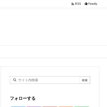

Feedly
RSS
フォローする