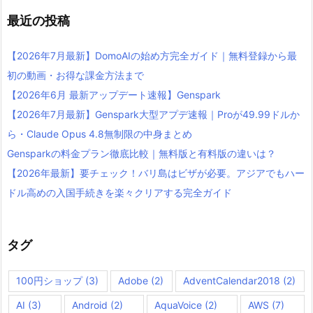
最近の投稿
【2026年7月最新】DomoAIの始め方完全ガイド｜無料登録から最
初の動画・お得な課金方法まで
【2026年6月 最新アップデート速報】Genspark
【2026年7月最新】Genspark大型アプデ速報｜Proが49.99ドルか
ら・Claude Opus 4.8無制限の中身まとめ
Gensparkの料金プラン徹底比較｜無料版と有料版の違いは？
【2026年最新】要チェック！バリ島はビザが必要。アジアでもハー
ドル高めの入国手続きを楽々クリアする完全ガイド
タグ
100円ショップ
(3)
Adobe
(2)
AdventCalendar2018
(2)
AI
(3)
Android
(2)
AquaVoice
(2)
AWS
(7)