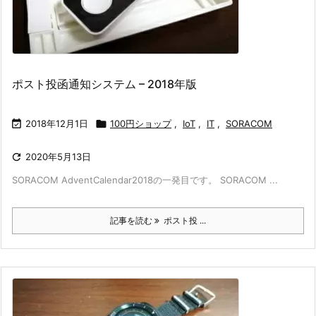
ポスト投函通知システム – 2018年版

2018年12月1日

100円ショップ
,
IoT
,
IT
,
SORACOM

2020年5月13日
SORACOM AdventCalendar2018の一発目です。 SORACOM ...
記事を読む
ポスト投 ...