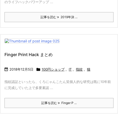
のライフハックパワーアップ ...
記事を読む
2019年決 ...
Finger Print Hack まとめ

2018年12月5日

100円ショップ
,
IT
,
指紋
,
猫
指紋認証といったら、くろにゃんこたん笑個人的な研究は既に10年前
に完成していた上で多要素認 ...
記事を読む
Finger P ...