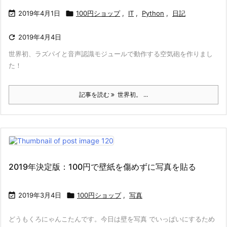

2019年4月1日

100円ショップ
,
IT
,
Python
,
日記

2019年4月4日
世界初、ラズパイと音声認識モジュールで動作する空気砲を作りまし
た！
記事を読む
世界初。 ...
2019年決定版：100円で壁紙を傷めずに写真を貼る

2019年3月4日

100円ショップ
,
写真
どうもくろにゃんこたんです。今日は壁を写真 でいっぱいにするため