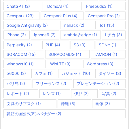
ChatGPT
(2)
DomoAI
(4)
Freebuds3
(1)
Genspark
(23)
Genspark Plus
(4)
Genspark Pro
(2)
Google Antigravity
(2)
inahack
(2)
IoT
(15)
iPhone
(3)
iphone6
(2)
lambda@edge
(1)
Lチカ
(3)
Perplexity
(2)
PHP
(4)
S3
(3)
SONY
(1)
SORACOM
(15)
SORACOMUG
(4)
TAMRON
(1)
windows10
(1)
WioLTE
(9)
Wordpress
(3)
α6000
(2)
カフェ
(1)
ガジェット
(10)
ダイソー
(3)
バリ島
(2)
フリーランス
(2)
プレゼンテーション
(2)
レポート
(2)
レンズ
(1)
伊那
(2)
写真
(2)
文具のサブスク
(1)
沖縄
(6)
画像
(3)
諏訪の国公式アンバサダー
(2)